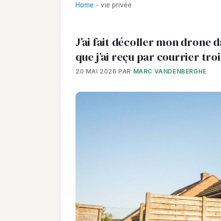
Home
-
vie privée
J’ai fait décoller mon drone 
que j’ai reçu par courrier tro
20 MAI 2026
PAR
MARC VANDENBERGHE