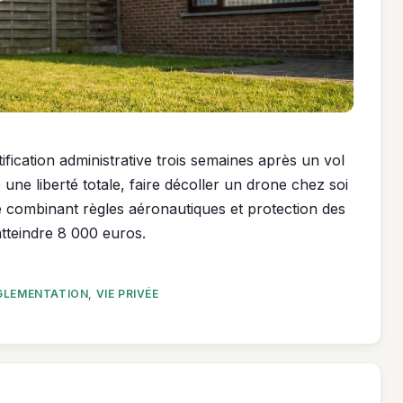
fication administrative trois semaines après un vol
 une liberté totale, faire décoller un drone chez soi
e combinant règles aéronautiques et protection des
teindre 8 000 euros.
GLEMENTATION
,
VIE PRIVÉE