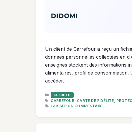
Un client de Carrefour a reçu un fichi
données personnelles collectées en dix 
enseignes stockent des informations in
alimentaires, profil de consommation.
accéder.
CATÉGORIES
SOCIÉTÉ
ÉTIQUETTES
CARREFOUR
,
CARTE DE FIDÉLITÉ
,
PROTEC
LAISSER UN COMMENTAIRE