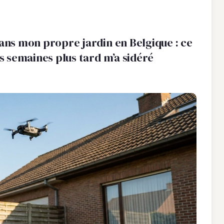
dans mon propre jardin en Belgique : ce
is semaines plus tard m’a sidéré