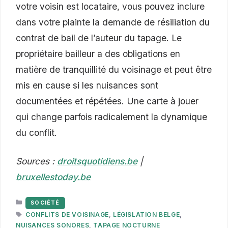
votre voisin est locataire, vous pouvez inclure
dans votre plainte la demande de résiliation du
contrat de bail de l’auteur du tapage. Le
propriétaire bailleur a des obligations en
matière de tranquillité du voisinage et peut être
mis en cause si les nuisances sont
documentées et répétées. Une carte à jouer
qui change parfois radicalement la dynamique
du conflit.
Sources :
droitsquotidiens.be
|
bruxellestoday.be
CATÉGORIES
SOCIÉTÉ
ÉTIQUETTES
CONFLITS DE VOISINAGE
,
LÉGISLATION BELGE
,
NUISANCES SONORES
,
TAPAGE NOCTURNE