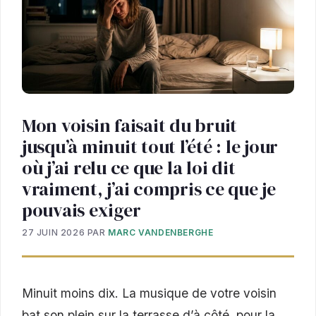
Mon voisin faisait du bruit
jusqu’à minuit tout l’été : le jour
où j’ai relu ce que la loi dit
vraiment, j’ai compris ce que je
pouvais exiger
27 JUIN 2026
PAR
MARC VANDENBERGHE
Minuit moins dix. La musique de votre voisin
bat son plein sur la terrasse d’à côté, pour la