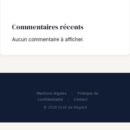
Commentaires récents
Aucun commentaire à afficher.
Mentions légales
|
Politique de
confidentialité
|
Contact
© 2026 Droit de Regard