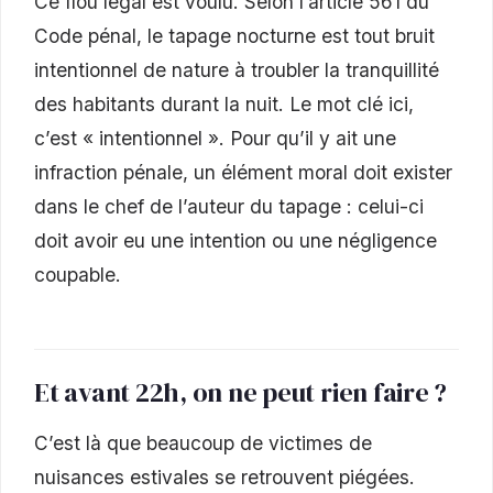
Ce flou légal est voulu. Selon l’article 561 du
Code pénal, le tapage nocturne est tout bruit
intentionnel de nature à troubler la tranquillité
des habitants durant la nuit. Le mot clé ici,
c’est « intentionnel ». Pour qu’il y ait une
infraction pénale, un élément moral doit exister
dans le chef de l’auteur du tapage : celui-ci
doit avoir eu une intention ou une négligence
coupable.
Et avant 22h, on ne peut rien faire ?
C’est là que beaucoup de victimes de
nuisances estivales se retrouvent piégées.