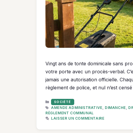
Vingt ans de tonte dominicale sans p
votre porte avec un procès-verbal. C’est
jamais une autorisation officielle. Ch
règlement de police, et nul n’est censé 
CATÉGORIES
SOCIÉTÉ
ÉTIQUETTES
AMENDE ADMINISTRATIVE
,
DIMANCHE
,
DR
RÈGLEMENT COMMUNAL
LAISSER UN COMMENTAIRE