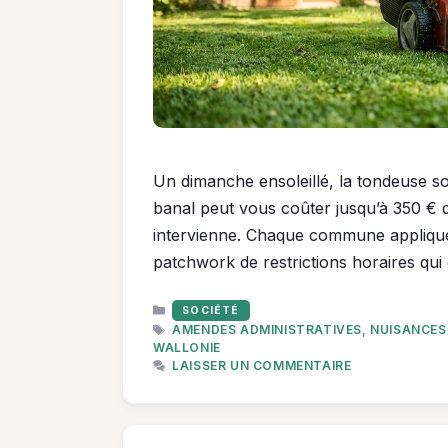
Un dimanche ensoleillé, la tondeuse sor
banal peut vous coûter jusqu’à 350 € 
intervienne. Chaque commune applique 
patchwork de restrictions horaires qui
CATÉGORIES
SOCIÉTÉ
ÉTIQUETTES
AMENDES ADMINISTRATIVES
,
NUISANCES
WALLONIE
LAISSER UN COMMENTAIRE