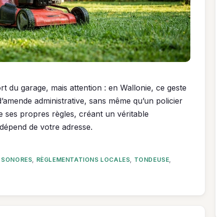
t du garage, mais attention : en Wallonie, ce geste
d’amende administrative, sans même qu’un policier
ses propres règles, créant un véritable
 dépend de votre adresse.
 SONORES
,
RÈGLEMENTATIONS LOCALES
,
TONDEUSE
,