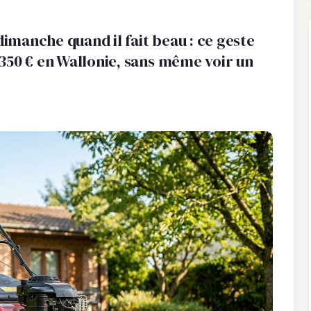
dimanche quand il fait beau : ce geste
350 € en Wallonie, sans même voir un