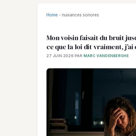
Home
-
nuisances sonores
Mon voisin faisait du bruit jusqu
ce que la loi dit vraiment, j’a
27 JUIN 2026
PAR
MARC VANDENBERGHE