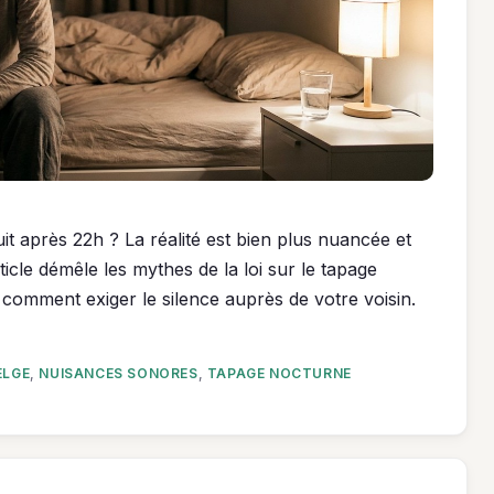
ruit après 22h ? La réalité est bien plus nuancée et
ticle démêle les mythes de la loi sur le tapage
comment exiger le silence auprès de votre voisin.
ELGE
,
NUISANCES SONORES
,
TAPAGE NOCTURNE