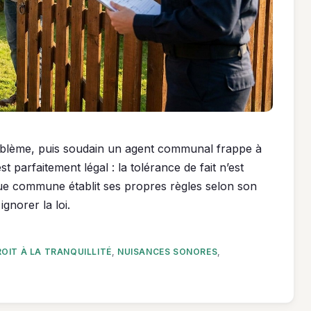
roblème, puis soudain un agent communal frappe à
 parfaitement légal : la tolérance de fait n’est
aque commune établit ses propres règles selon son
ignorer la loi.
OIT À LA TRANQUILLITÉ
,
NUISANCES SONORES
,