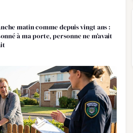
anche matin comme depuis vingt ans :
onné à ma porte, personne ne m’avait
it