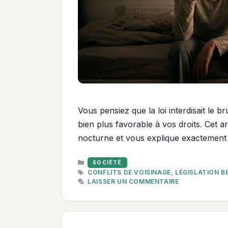
Vous pensiez que la loi interdisait le b
bien plus favorable à vos droits. Cet ar
nocturne et vous explique exactement 
CATÉGORIES
SOCIÉTÉ
ÉTIQUETTES
CONFLITS DE VOISINAGE
,
LÉGISLATION B
LAISSER UN COMMENTAIRE