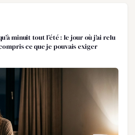
’à minuit tout l’été : le jour où j’ai relu
i compris ce que je pouvais exiger