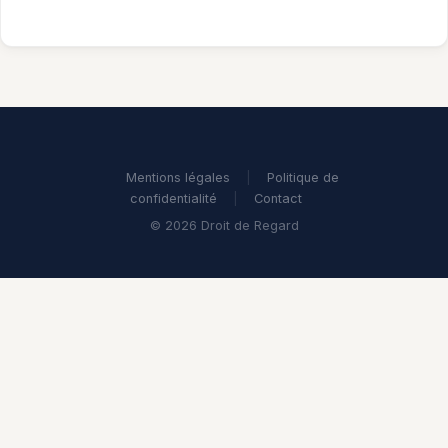
Mentions légales
|
Politique de
confidentialité
|
Contact
© 2026 Droit de Regard