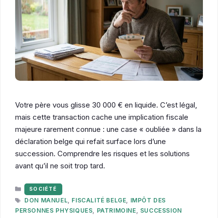
Votre père vous glisse 30 000 € en liquide. C’est légal,
mais cette transaction cache une implication fiscale
majeure rarement connue : une case « oubliée » dans la
déclaration belge qui refait surface lors d’une
succession. Comprendre les risques et les solutions
avant qu’il ne soit trop tard.
CATÉGORIES
SOCIÉTÉ
ÉTIQUETTES
DON MANUEL
,
FISCALITÉ BELGE
,
IMPÔT DES
PERSONNES PHYSIQUES
,
PATRIMOINE
,
SUCCESSION