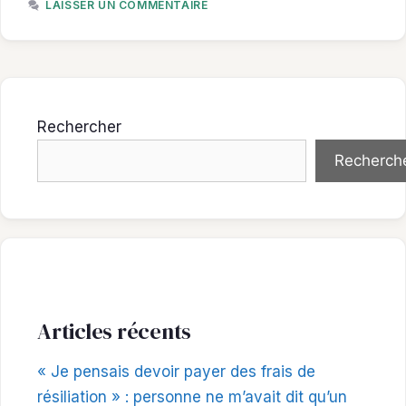
LAISSER UN COMMENTAIRE
Rechercher
Recherch
Articles récents
« Je pensais devoir payer des frais de
résiliation » : personne ne m’avait dit qu’un