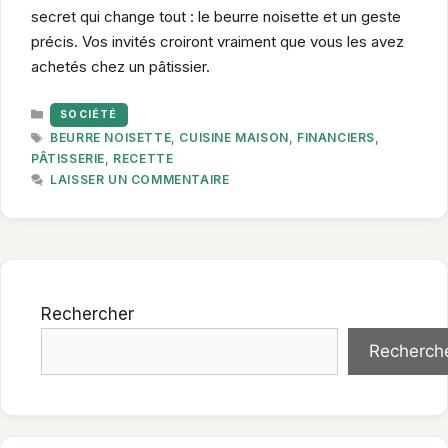
secret qui change tout : le beurre noisette et un geste
précis. Vos invités croiront vraiment que vous les avez
achetés chez un pâtissier.
CATÉGORIES
SOCIÉTÉ
ÉTIQUETTES
BEURRE NOISETTE
,
CUISINE MAISON
,
FINANCIERS
,
PÂTISSERIE
,
RECETTE
LAISSER UN COMMENTAIRE
Rechercher
Recherch