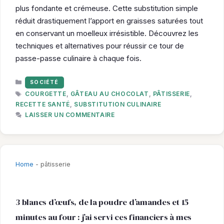
plus fondante et crémeuse. Cette substitution simple
réduit drastiquement l’apport en graisses saturées tout
en conservant un moelleux irrésistible. Découvrez les
techniques et alternatives pour réussir ce tour de
passe-passe culinaire à chaque fois.
CATÉGORIES
SOCIÉTÉ
ÉTIQUETTES
COURGETTE
,
GÂTEAU AU CHOCOLAT
,
PÂTISSERIE
,
RECETTE SANTÉ
,
SUBSTITUTION CULINAIRE
LAISSER UN COMMENTAIRE
Home
-
pâtisserie
3 blancs d’œufs, de la poudre d’amandes et 15
minutes au four : j’ai servi ces financiers à mes