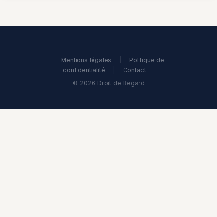
Mentions légales
|
Politique de
confidentialité
|
Contact
© 2026 Droit de Regard