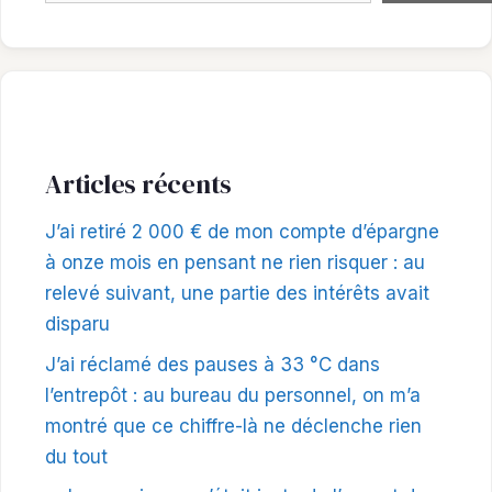
Articles récents
J’ai retiré 2 000 € de mon compte d’épargne
à onze mois en pensant ne rien risquer : au
relevé suivant, une partie des intérêts avait
disparu
J’ai réclamé des pauses à 33 °C dans
l’entrepôt : au bureau du personnel, on m’a
montré que ce chiffre-là ne déclenche rien
du tout