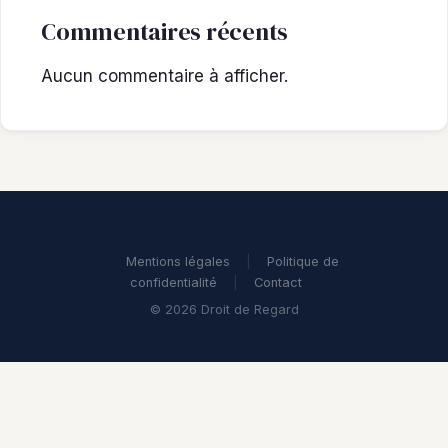
Commentaires récents
Aucun commentaire à afficher.
Mentions légales
|
Politique de
confidentialité
|
Contact
© 2026 Droit de Regard