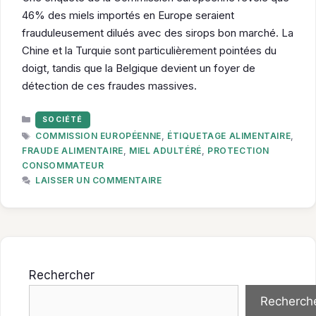
46% des miels importés en Europe seraient
frauduleusement dilués avec des sirops bon marché. La
Chine et la Turquie sont particulièrement pointées du
doigt, tandis que la Belgique devient un foyer de
détection de ces fraudes massives.
CATÉGORIES
SOCIÉTÉ
ÉTIQUETTES
COMMISSION EUROPÉENNE
,
ÉTIQUETAGE ALIMENTAIRE
,
FRAUDE ALIMENTAIRE
,
MIEL ADULTÉRÉ
,
PROTECTION
CONSOMMATEUR
LAISSER UN COMMENTAIRE
Rechercher
Recherch