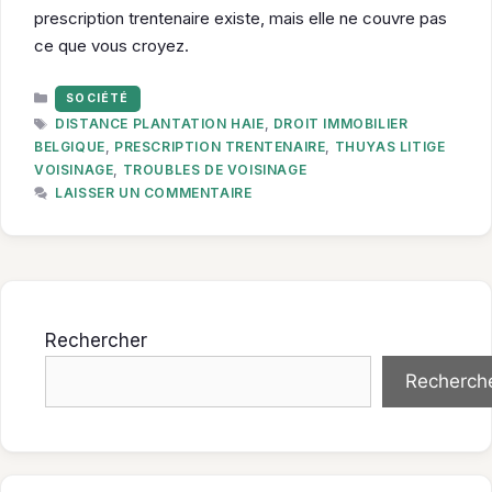
prescription trentenaire existe, mais elle ne couvre pas
ce que vous croyez.
CATÉGORIES
SOCIÉTÉ
ÉTIQUETTES
DISTANCE PLANTATION HAIE
,
DROIT IMMOBILIER
BELGIQUE
,
PRESCRIPTION TRENTENAIRE
,
THUYAS LITIGE
VOISINAGE
,
TROUBLES DE VOISINAGE
LAISSER UN COMMENTAIRE
Rechercher
Recherch