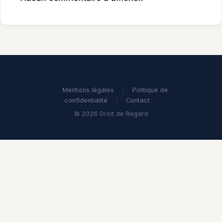
Mentions légales
|
Politique de
confidentialité
|
Contact
© 2026 Droit de Regard