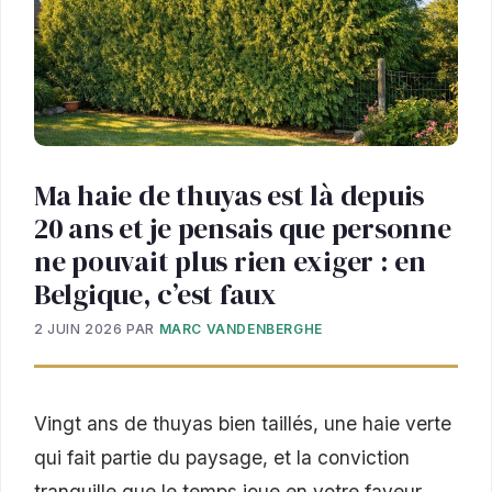
Ma haie de thuyas est là depuis
20 ans et je pensais que personne
ne pouvait plus rien exiger : en
Belgique, c’est faux
2 JUIN 2026
PAR
MARC VANDENBERGHE
Vingt ans de thuyas bien taillés, une haie verte
qui fait partie du paysage, et la conviction
tranquille que le temps joue en votre faveur.