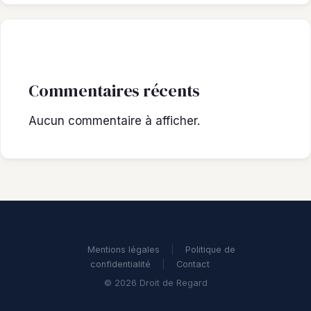
Commentaires récents
Aucun commentaire à afficher.
Mentions légales
|
Politique de
confidentialité
|
Contact
© 2026 Droit de Regard