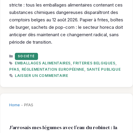
stricte : tous les emballages alimentaires contenant ces
substances chimiques dangereuses disparaîtront des
comptoirs belges au 12 août 2026. Papier à frites, boîtes
de burger, sachets de pop-corn : le secteur horeca doit
anticiper dès maintenant ce changement radical, sans
période de transition.
CATÉGORIES
SOCIÉTÉ
ÉTIQUETTES
EMBALLAGES ALIMENTAIRES
,
FRITERIES BELGIQUES
,
PFAS
,
RÉGLEMENTATION EUROPÉENNE
,
SANTÉ PUBLIQUE
LAISSER UN COMMENTAIRE
Home
-
PFAS
J’arrosais mes légumes avec l’eau du robinet : la