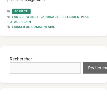
CATÉGORIES
SOCIÉTÉ
ÉTIQUETTES
EAU DU ROBINET
,
JARDINAGE
,
PESTICIDES
,
PFAS
,
POTAGER SAIN
LAISSER UN COMMENTAIRE
Rechercher
Recherch