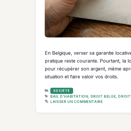
En Belgique, verser sa garantie locative 
pratique reste courante. Pourtant, la lo
pour récupérer son argent, même apr
situation et faire valoir vos droits.
CATÉGORIES
SOCIÉTÉ
ÉTIQUETTES
BAIL D'HABITATION
,
DROIT BELGE
,
DROIT
LAISSER UN COMMENTAIRE