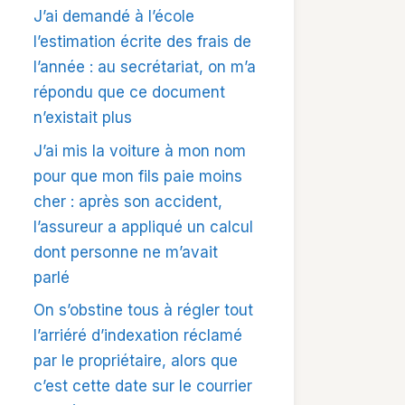
J’ai demandé à l’école
l’estimation écrite des frais de
l’année : au secrétariat, on m’a
répondu que ce document
n’existait plus
J’ai mis la voiture à mon nom
pour que mon fils paie moins
cher : après son accident,
l’assureur a appliqué un calcul
dont personne ne m’avait
parlé
On s’obstine tous à régler tout
l’arriéré d’indexation réclamé
par le propriétaire, alors que
c’est cette date sur le courrier