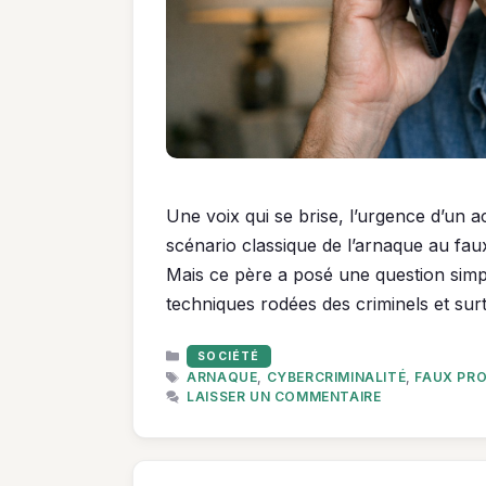
Une voix qui se brise, l’urgence d’un 
scénario classique de l’arnaque au fa
Mais ce père a posé une question simp
techniques rodées des criminels et sur
CATÉGORIES
SOCIÉTÉ
ÉTIQUETTES
ARNAQUE
,
CYBERCRIMINALITÉ
,
FAUX PR
LAISSER UN COMMENTAIRE