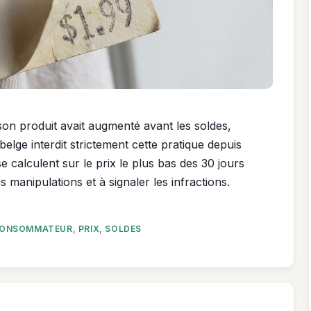
son produit avait augmenté avant les soldes,
elge interdit strictement cette pratique depuis
 calculent sur le prix le plus bas des 30 jours
anipulations et à signaler les infractions.
CONSOMMATEUR
,
PRIX
,
SOLDES