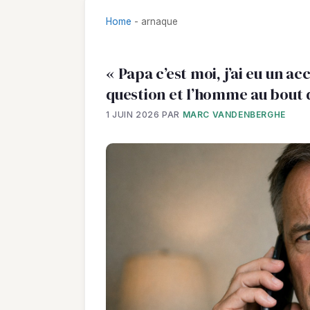
Home
-
arnaque
« Papa c’est moi, j’ai eu un a
question et l’homme au bout d
1 JUIN 2026
PAR
MARC VANDENBERGHE