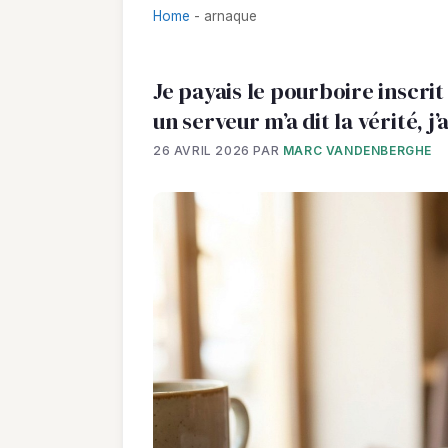
Home
-
arnaque
Je payais le pourboire inscrit
un serveur m’a dit la vérité, 
26 AVRIL 2026
PAR
MARC VANDENBERGHE