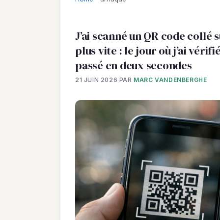
J’ai scanné un QR code collé 
plus vite : le jour où j’ai véri
passé en deux secondes
21 JUIN 2026
PAR
MARC VANDENBERGHE