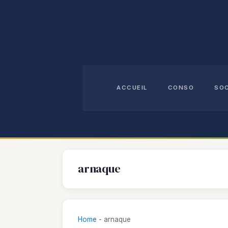
Aller
au
contenu
ACCUEIL
CONSO
SO
arnaque
Home
-
arnaque