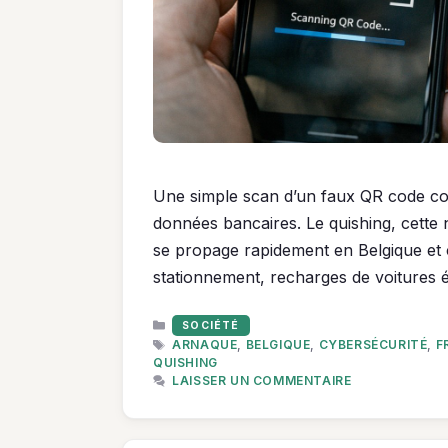
Une simple scan d’un faux QR code col
données bancaires. Le quishing, cette
se propage rapidement en Belgique et c
stationnement, recharges de voitures é
CATÉGORIES
SOCIÉTÉ
ÉTIQUETTES
ARNAQUE
,
BELGIQUE
,
CYBERSÉCURITÉ
,
F
QUISHING
LAISSER UN COMMENTAIRE