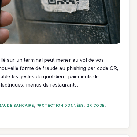
lé sur un terminal peut mener au vol de vos
 nouvelle forme de fraude au phishing par code QR,
ible les gestes du quotidien : paiements de
lectriques, menus de restaurants.
RAUDE BANCAIRE
,
PROTECTION DONNÉES
,
QR CODE
,