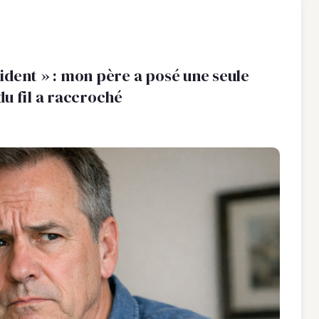
ccident » : mon père a posé une seule
u fil a raccroché