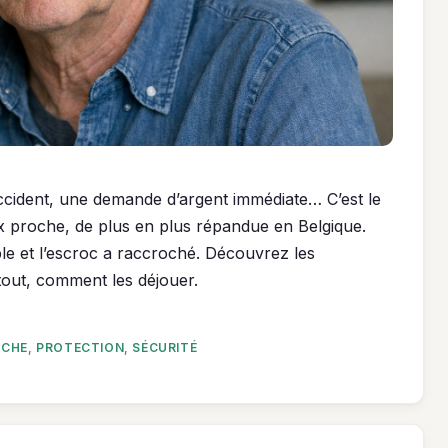
accident, une demande d’argent immédiate… C’est le
ux proche, de plus en plus répandue en Belgique.
le et l’escroc a raccroché. Découvrez les
tout, comment les déjouer.
OCHE
,
PROTECTION
,
SÉCURITÉ