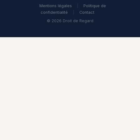
Mentions légales
|
Politique de
confidentialité
|
Contact
© 2026 Droit de Regard