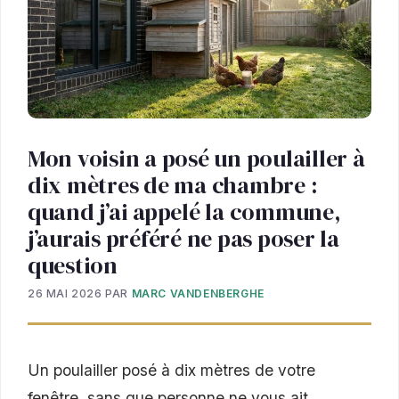
Mon voisin a posé un poulailler à
dix mètres de ma chambre :
quand j’ai appelé la commune,
j’aurais préféré ne pas poser la
question
26 MAI 2026
PAR
MARC VANDENBERGHE
Un poulailler posé à dix mètres de votre
fenêtre, sans que personne ne vous ait