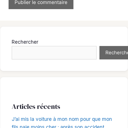
Rechercher
Recherch
Articles récents
J’ai mis la voiture à mon nom pour que mon
fils paie moins cher : après son accident,